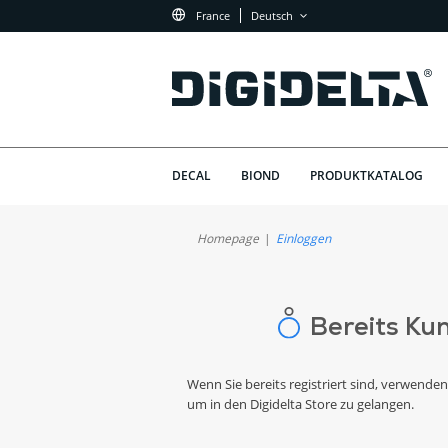
France
Deutsch
DECAL
BIOND
PRODUKTKATALOG
Homepage
Einloggen
Bereits Ku
Wenn Sie bereits registriert sind, verwenden
um in den Digidelta Store zu gelangen.