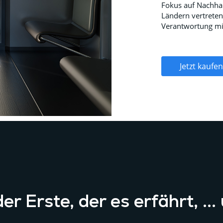
Fokus auf Nachhal
Ländern vertreten
Verantwortung mit
Jetzt kaufen
er Erste, der es erfährt, ...