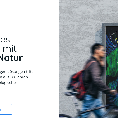
es
 mit
Natur
gen Lösungen tritt
en aus 39 Jahren
ologischer
en