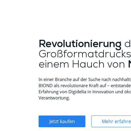
Revolutionierung
d
Großformatdrucks
einem Hauch von
In einer Branche auf der Suche nach nachhalti
BIOND als revolutionäre Kraft auf – entstand
Erfahrung von Digidelta in Innovation und ök
Verantwortung.
Jetzt kaufen
Mehr erfahr