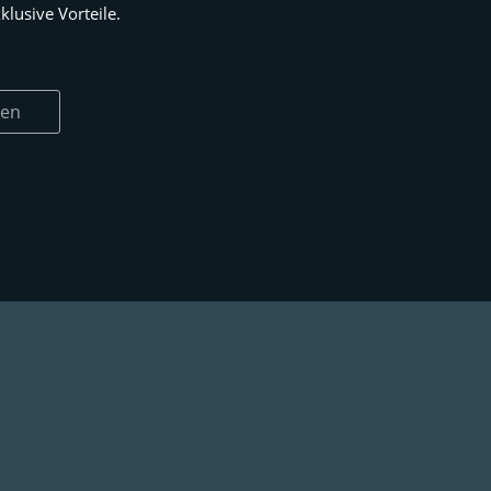
lusive Vorteile.
ren