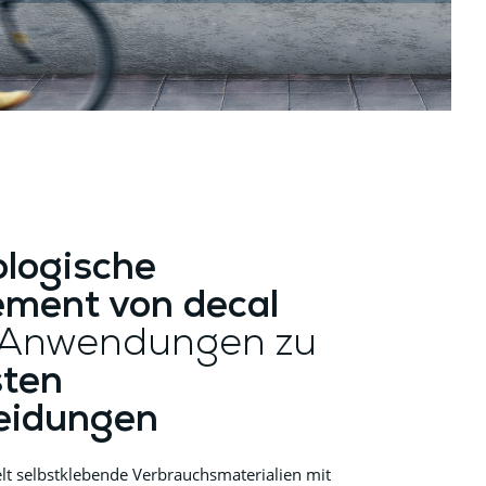
ologische
ment von decal
 Anwendungen zu
ten
eidungen
elt selbstklebende Verbrauchsmaterialien mit