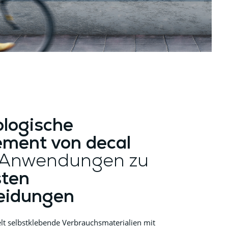
ologische
ment von decal
 Anwendungen zu
ten
eidungen
elt selbstklebende Verbrauchsmaterialien mit