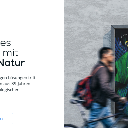
es
 mit
Natur
gen Lösungen tritt
en aus 39 Jahren
ologischer
en