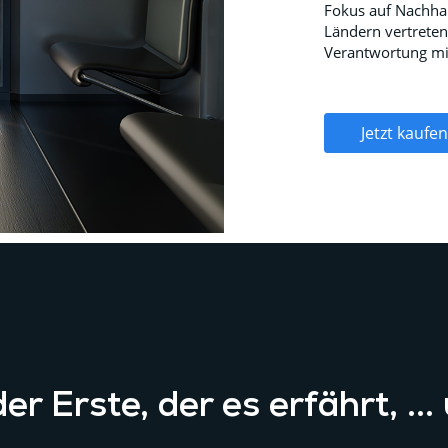
Fokus auf Nachhal
Ländern vertreten
Verantwortung mit
Jetzt kaufen
er Erste, der es erfährt, ...