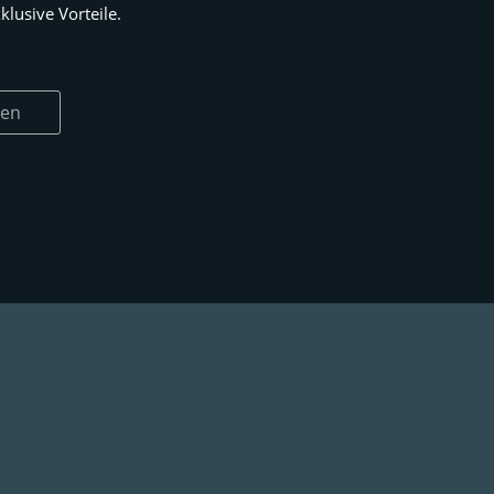
lusive Vorteile.
ren