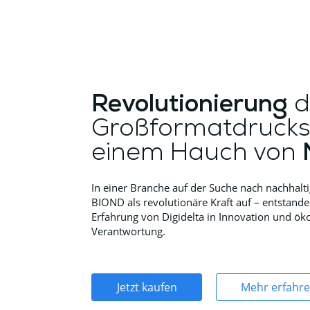
Revolutionierung
d
Großformatdrucks
einem Hauch von
In einer Branche auf der Suche nach nachhalti
BIOND als revolutionäre Kraft auf – entstand
Erfahrung von Digidelta in Innovation und ök
Verantwortung.
Jetzt kaufen
Mehr erfahr