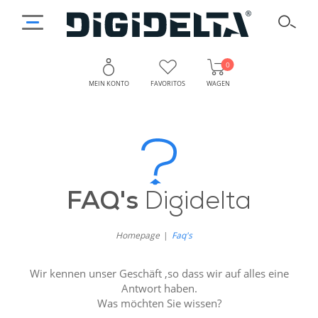
0
MEIN KONTO
FAVORITOS
WAGEN
FAQ's
Digidelta
Homepage
Faq's
Wir kennen unser Geschäft ,so dass wir auf alles eine
Antwort haben.
Was möchten Sie wissen?