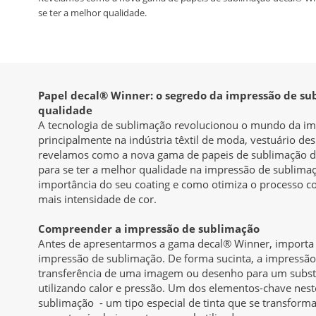
se ter a melhor qualidade.
Papel decal® Winner: o segredo da impressão de su
qualidade
A tecnologia de sublimação revolucionou o mundo da imp
principalmente na indústria têxtil de moda, vestuário desp
revelamos como a nova gama de papeis de sublimação d
para se ter a melhor qualidade na impressão de sublima
importância do seu coating e como otimiza o processo c
mais intensidade de cor.
Compreender a impressão de sublimação
Antes de apresentarmos a gama decal® Winner, importa 
impressão de sublimação. De forma sucinta, a impressão
transferência de uma imagem ou desenho para um subst
utilizando calor e pressão. Um dos elementos-chave neste
sublimação - um tipo especial de tinta que se transform