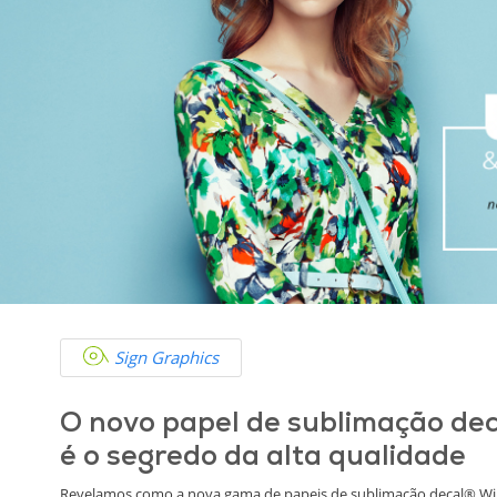
Sign Graphics
O novo papel de sublimação dec
é o segredo da alta qualidade
Revelamos como a nova gama de papeis de sublimação decal® Win