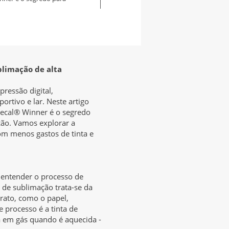
blimação de alta
ressão digital,
ortivo e lar. Neste artigo
ecal® Winner é o segredo
ção. Vamos explorar a
om menos gastos de tinta e
entender o processo de
 de sublimação trata-se da
rato, como o papel,
 processo é a tinta de
a em gás quando é aquecida -