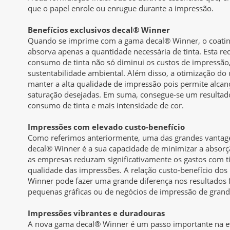
que o papel enrole ou enrugue durante a impressão.
Benefícios exclusivos decal® Winner
Quando se imprime com a gama decal® Winner, o coatin
absorva apenas a quantidade necessária de tinta. Esta red
consumo de tinta não só diminui os custos de impressã
sustentabilidade ambiental. Além disso, a otimização do u
manter a alta qualidade de impressão pois permite alcanç
saturação desejadas. Em suma, consegue-se um resulta
consumo de tinta e mais intensidade de cor.
Impressões com elevado custo-benefício
Como referimos anteriormente, uma das grandes vantage
decal® Winner é a sua capacidade de minimizar a absorçã
as empresas reduzam significativamente os gastos com 
qualidade das impressões. A relação custo-benefício dos
Winner pode fazer uma grande diferença nos resultados fi
pequenas gráficas ou de negócios de impressão de grand
Impressões vibrantes e duradouras
A nova gama decal® Winner é um passo importante na e