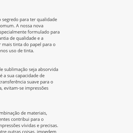
 segredo para ter qualidade
 comum. A nossa nova
especialmente formulado para
antia de qualidade e a
 mais tinta do papel para o
nos uso de tinta.
de sublimação seja absorvida
 é a sua capacidade de
 transferência suave para o
a, evitam-se impressões
mbinação de materiais,
ntes contribui para o
mpressões vívidas e precisas.
entre outras coisas, impedem