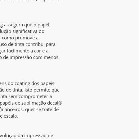
g assegura que o papel
ução significativa do
o, como promove a
so de tinta contribui para
ar facilmente a cor e a
do de impressão com menos
ns do coating dos papéis
o de tinta. Isto permite que
tinta sem comprometer a
 papéis de sublimação decal®
nanceiros, quer se trate de
e escala.
volução da impressão de