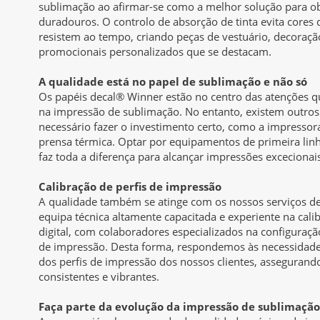
sublimação ao afirmar-se como a melhor solução para obt
duradouros. O controlo de absorção de tinta evita cores
resistem ao tempo, criando peças de vestuário, decoração
promocionais personalizados que se destacam.
A qualidade está no papel de sublimação e não só
Os papéis decal® Winner estão no centro das atenções 
na impressão de sublimação. No entanto, existem outros
necessário fazer o investimento certo, como a impressora
prensa térmica. Optar por equipamentos de primeira linh
faz toda a diferença para alcançar impressões excecionai
Calibração de perfis de impressão
A qualidade também se atinge com os nossos serviços 
equipa técnica altamente capacitada e experiente na cali
digital, com colaboradores especializados na configuraç
de impressão. Desta forma, respondemos às necessidades
dos perfis de impressão dos nossos clientes, assegurand
consistentes e vibrantes.
Faça parte da evolução da impressão de sublimação