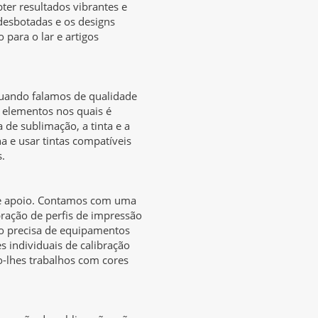
er resultados vibrantes e
 desbotadas e os designs
 para o lar e artigos
quando falamos de qualidade
 elementos nos quais é
 de sublimação, a tinta e a
a e usar tintas compatíveis
s.
de apoio. Contamos com uma
bração de perfis de impressão
ão precisa de equipamentos
 individuais de calibração
o-lhes trabalhos com cores