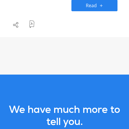
as estrelas.
Read
We have much more to
tell you.