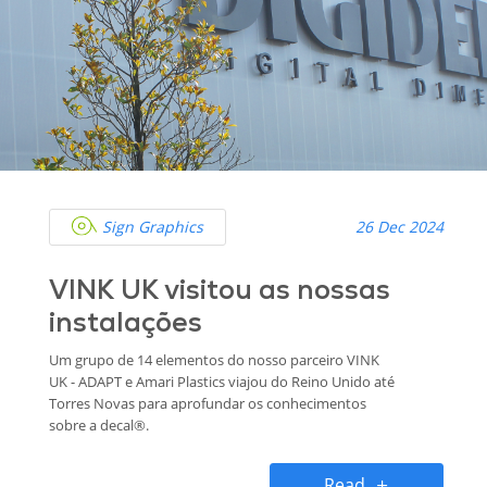
Sign Graphics
26 Dec 2024
VINK UK visitou as nossas
instalações
Um grupo de 14 elementos do nosso parceiro VINK
UK - ADAPT e Amari Plastics viajou do Reino Unido até
Torres Novas para aprofundar os conhecimentos
sobre a decal®.
Read