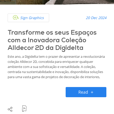
Sign Graphics
20 Dec 2024
Transforme os seus Espaços
com a Inovadora Coleção
Alldecor 2D da Digidelta
Este ano, a Digidelta tem o prazer de apresentar a revolucionária
coleção Alldecor 2D, concebida para enriquecer qualquer
ambiente com a sua sofisticação e versatilidade. A coleção,
centrada na sustentabilidade e inovação, disponibiliza soluções
para uma vasta gama de projetos de decoração de interiores,
desde casas e escritórios até hotéis e lojas.
Read