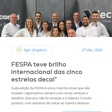
Sign Graphics
27 Dec 2024
FESPA teve brilho
internacional das cinco
estrelas decal®
Cada edição da FESPA é única, mas há coisas que não
mudam: regressamos sempre com novas certezas e
desafios. Este ano não foi exceção e o balanço é muito
positivo, com centenas de visitas ao stand e dezenas
de reuniões diárias em que os nossos produtos foram