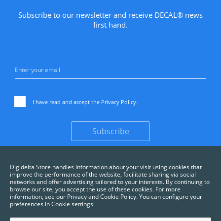
Subscribe to our newsletter and receive DECAL® news
first hand.
I have read and accept the
Privacy Policy
.
Subscribe
Digidelta Store handles information about your visit using cookies that
improve the performance of the website, facilitate sharing via social
networks and offer advertising tailored to your interests. By continuing to
browse our site, you accept the use of these cookies. For more
information, see our Privacy and Cookie Policy. You can configure your
preferences in Cookie settings.