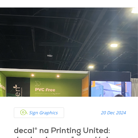
Sign Graphics
20 Dec 2024
decal® na Printing United: