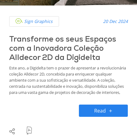
Sign Graphics
20 Dec 2024
Transforme os seus Espaços
com a Inovadora Coleção
Alldecor 2D da Digidelta
Este ano, a Digidelta tem o prazer de apresentar a revolucionária
coleção Alldecor 2D, concebida para enriquecer qualquer
ambiente com a sua sofisticação e versatilidade. A coleção,
centrada na sustentabilidade e inovação, disponibiliza soluções
para uma vasta gama de projetos de decoração de interiores,
desde casas e escritórios até hotéis e lojas.
Read