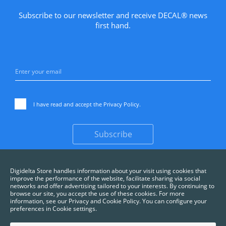
Subscribe to our newsletter and receive DECAL® news
first hand.
I have read and accept the
Privacy Policy
.
Subscribe
Digidelta Store handles information about your visit using cookies that
improve the performance of the website, facilitate sharing via social
networks and offer advertising tailored to your interests. By continuing to
browse our site, you accept the use of these cookies. For more
information, see our Privacy and Cookie Policy. You can configure your
preferences in Cookie settings.