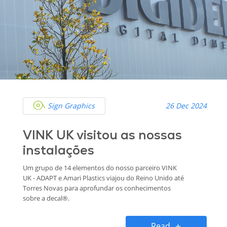
Sign Graphics
26 Dec 2024
VINK UK visitou as nossas
instalações
Um grupo de 14 elementos do nosso parceiro VINK
UK - ADAPT e Amari Plastics viajou do Reino Unido até
Torres Novas para aprofundar os conhecimentos
sobre a decal®.
Read