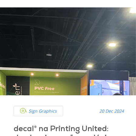
Sign Graphics
20 Dec 2024
decal® na Printing United: