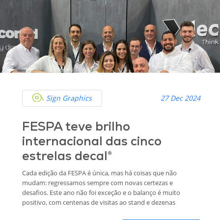
Sign Graphics
27 Dec 2024
FESPA teve brilho
internacional das cinco
estrelas decal®
Cada edição da FESPA é única, mas há coisas que não
mudam: regressamos sempre com novas certezas e
desafios. Este ano não foi exceção e o balanço é muito
positivo, com centenas de visitas ao stand e dezenas
de reuniões diárias em que os nossos produtos foram