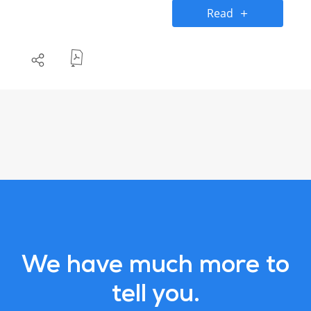
as estrelas.
Read
We have much more to
tell you.