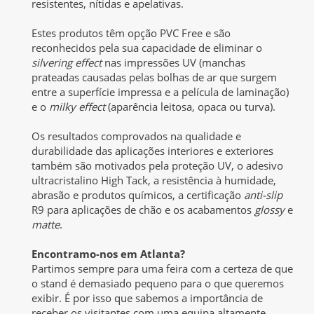
resistentes, nítidas e apelativas.
Estes produtos têm opção PVC Free e são
reconhecidos pela sua capacidade de eliminar o
silvering effect
nas impressões UV (manchas
prateadas causadas pelas bolhas de ar que surgem
entre a superfície impressa e a película de laminação)
e o
milky effect
(aparência leitosa, opaca ou turva).
Os resultados comprovados na qualidade e
durabilidade das aplicações interiores e exteriores
também são motivados pela proteção UV, o adesivo
ultracristalino High Tack, a resistência à humidade,
abrasão e produtos químicos, a certificação
anti-slip
R9 para aplicações de chão e os acabamentos
glossy
e
matte
.
Encontramo-nos em Atlanta?
Partimos sempre para uma feira com a certeza de que
o stand é demasiado pequeno para o que queremos
exibir. É por isso que sabemos a importância de
receber os visitantes com uma equipa altamente