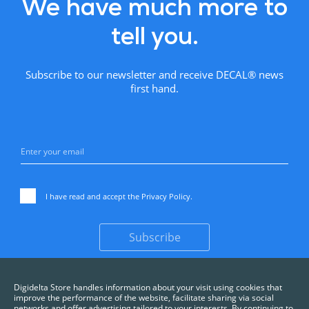
We have much more to
tell you.
Subscribe to our newsletter and receive DECAL® news
first hand.
I have read and accept the
Privacy Policy
.
Subscribe
Digidelta Store handles information about your visit using cookies that
improve the performance of the website, facilitate sharing via social
networks and offer advertising tailored to your interests. By continuing to