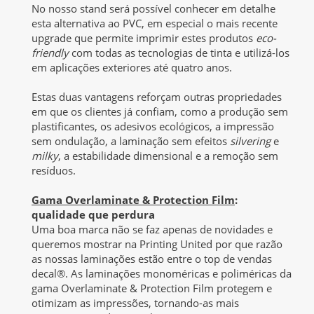
No nosso stand será possível conhecer em detalhe
esta alternativa ao PVC, em especial o mais recente
upgrade que permite imprimir estes produtos
eco-
friendly
com todas as tecnologias de tinta e utilizá-los
em aplicações exteriores até quatro anos.
Estas duas vantagens reforçam outras propriedades
em que os clientes já confiam, como a produção sem
plastificantes, os adesivos ecológicos, a impressão
sem ondulação, a laminação sem efeitos
silvering
e
milky
, a estabilidade dimensional e a remoção sem
resíduos.
Gama Overlaminate & Protection Film
:
qualidade que perdura
Uma boa marca não se faz apenas de novidades e
queremos mostrar na Printing United por que razão
as nossas laminações estão entre o top de vendas
decal®. As laminações monoméricas e poliméricas da
gama Overlaminate & Protection Film protegem e
otimizam as impressões, tornando-as mais