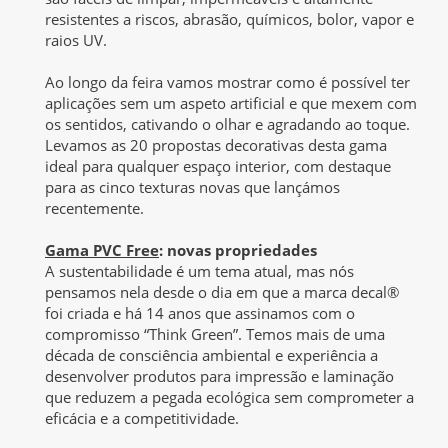
resistentes a riscos, abrasão, químicos, bolor, vapor e
raios UV.
Ao longo da feira vamos mostrar como é possível ter
aplicações sem um aspeto artificial e que mexem com
os sentidos, cativando o olhar e agradando ao toque.
Levamos as 20 propostas decorativas desta gama
ideal para qualquer espaço interior, com destaque
para as cinco texturas novas que lançámos
recentemente.
Gama PVC Free
: novas propriedades
A sustentabilidade é um tema atual, mas nós
pensamos nela desde o dia em que a marca decal®
foi criada e há 14 anos que assinamos com o
compromisso “Think Green”. Temos mais de uma
década de consciência ambiental e experiência a
desenvolver produtos para impressão e laminação
que reduzem a pegada ecológica sem comprometer a
eficácia e a competitividade.