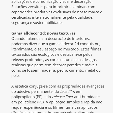
aplicações de comunicação visual e decoração.
Soluções versáteis para imprimir e laminar, com
capacidades produtivas exclusivas da nossa marca e
certificadas internacionalmente pela qualidade,
segurança e sustentabilidade.
Gama alldecor 2d
: novas texturas
Quando falamos em decoração de interiores,
podemos dizer que a gama alldecor 2d conquistou,
literalmente, o seu espaço no mercado. Estes filmes
texturados são ecológicos e destacam-se pelos
relevos profundos, as cores naturais e os designs
realistas que permitem decorar paredes e móveis
como se fossem madeira, pedra, cimento, metal ou
pele.
A estética conjuga-se com as propriedades avançadas
do adesivo permanente, do
face film
em
polipropileno (PP) e do
release liner
anti-humidade
em polietileno (PE). A aplicação simples e rápida não
requer experiência e os filmes, uma vez aplicados,
são fáceis de limpar, impermeáveis e altamente