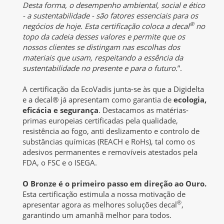
Desta forma, o desempenho ambiental, social e ético
- a sustentabilidade - são fatores essenciais para os
®
negócios de hoje. Esta certificação coloca a decal
no
topo da cadeia desses valores e permite que os
nossos clientes se distingam nas escolhas dos
materiais que usam, respeitando a essência da
sustentabilidade no presente e para o futuro.
”.
A certificação da EcoVadis junta-se às que a Digidelta
e a decal® já apresentam como garantia de
ecologia,
eficácia e segurança
. Destacamos as matérias-
primas europeias certificadas pela qualidade,
resistência ao fogo, anti deslizamento e controlo de
substâncias químicas (REACH e RoHs), tal como os
adesivos permanentes e removíveis atestados pela
FDA, o FSC e o ISEGA.
O Bronze é o primeiro passo em direção ao Ouro.
Esta certificação estimula a nossa motivação de
®
apresentar agora as melhores soluções decal
,
garantindo um amanhã melhor para todos.