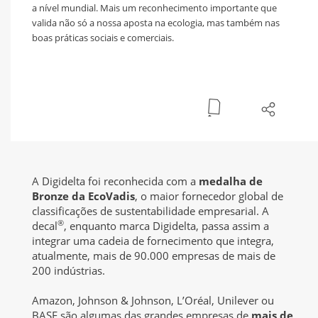
a nível mundial. Mais um reconhecimento importante que
valida não só a nossa aposta na ecologia, mas também nas
boas práticas sociais e comerciais.
A Digidelta foi reconhecida com a
medalha de
Bronze da EcoVadis
, o maior fornecedor global de
classificações de sustentabilidade empresarial. A
®
decal
, enquanto marca Digidelta, passa assim a
integrar uma cadeia de fornecimento que integra,
atualmente, mais de 90.000 empresas de mais de
200 indústrias.
Amazon, Johnson & Johnson, L’Oréal, Unilever ou
BASF são algumas das grandes empresas de
mais de