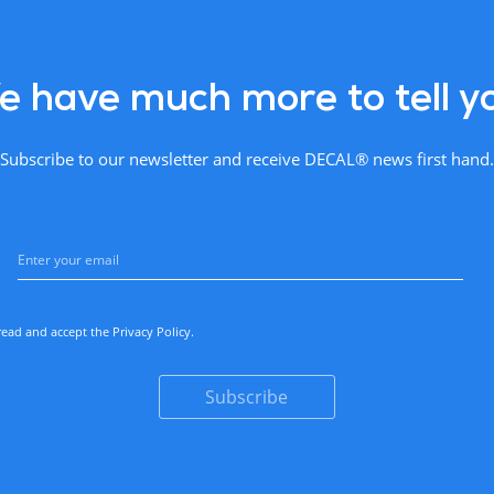
 have much more to tell y
Subscribe to our newsletter and receive DECAL® news first hand.
read and accept the
Privacy Policy
.
Subscribe