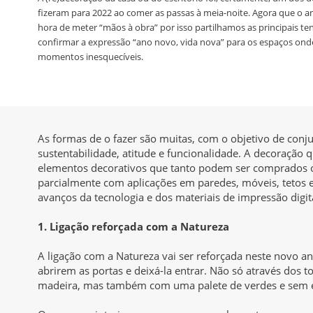
fizeram para 2022 ao comer as passas à meia-noite. Agora que o 
hora de meter “mãos à obra” por isso partilhamos as principais t
confirmar a expressão “ano novo, vida nova” para os espaços on
momentos inesquecíveis.
As formas de o fazer são muitas, com o objetivo de conju
sustentabilidade, atitude e funcionalidade. A decoração
elementos decorativos que tanto podem ser comprados o
parcialmente com aplicações em paredes, móveis, tetos 
avanços da tecnologia e dos materiais de impressão digit
1. Ligação reforçada com a Natureza
A ligação com a Natureza vai ser reforçada neste novo a
abrirem as portas e deixá-la entrar. Não só através dos to
madeira, mas também com uma palete de verdes e sem e