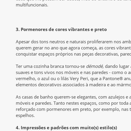
multifuncionais.
3. Pormenores de cores vibrantes e preto
Apesar dos tons neutros e naturais proliferarem nos amb
querem gerar no ano que agora começa, as cores vibrant
conquistar espaços próprios nas peças decorativas, pared
Ter uma cozinha branca tornou-se
démodé,
dando lugar 
suaves e tons vivos nos móveis e nas paredes - como o am
vermelho, o azul ou o lilás Very Peri, que a Pantone® a
elementos decorativos associados à madeira e ao mármo
As casas de banho querem-se elegantes, com azulejos e 
móveis e paredes. Tanto nestes espaços, como por toda a
reforçado com pormenores em preto, por exemplo, nas to
espelhos.
4. Impressões e padrões com muito(s) estilo(s)