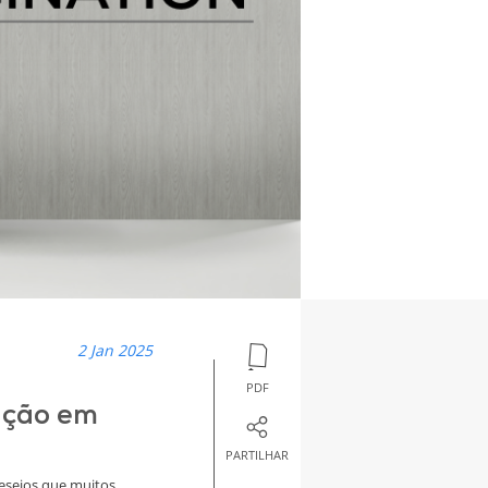
2 Jan 2025
PDF
ação em
PARTILHAR
desejos que muitos