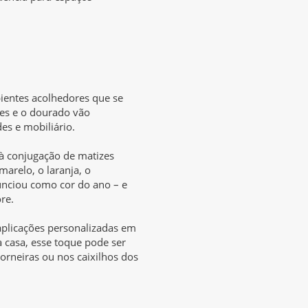
ientes acolhedores que se
es e o dourado vão
es e mobiliário.
à conjugação de matizes
arelo, o laranja, o
nunciou como cor do ano – e
re.
aplicações personalizadas em
 casa, esse toque pode ser
rneiras ou nos caixilhos dos