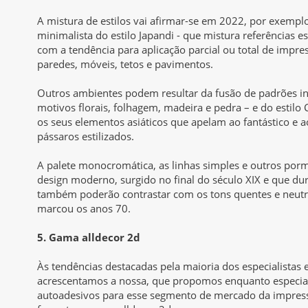
A mistura de estilos vai afirmar-se em 2022, por exempl
minimalista do estilo Japandi - que mistura referências e
com a tendência para aplicação parcial ou total de impr
paredes, móveis, tetos e pavimentos.
Outros ambientes podem resultar da fusão de padrões i
motivos florais, folhagem, madeira e pedra – e do estilo C
os seus elementos asiáticos que apelam ao fantástico e a
pássaros estilizados.
A palete monocromática, as linhas simples e outros por
design moderno, surgido no final do século XIX e que du
também poderão contrastar com os tons quentes e neutro
marcou os anos 70.
5. Gama alldecor 2d
Às tendências destacadas pela maioria dos especialistas 
acrescentamos a nossa, que propomos enquanto especia
autoadesivos para esse segmento de mercado da impress