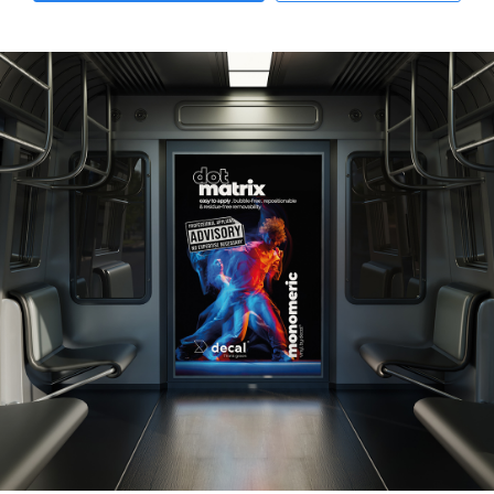
maintenant
plus