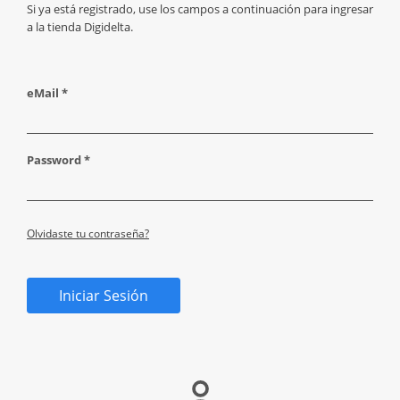
Si ya está registrado, use los campos a continuación para ingresar
a la tienda Digidelta.
eMail *
Password *
Olvidaste tu contraseña?
Iniciar Sesión