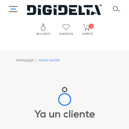
0
MI CUENTA
FAVORITOS
CARRITO
Homepage
Iniciar sesión
Ya un cliente