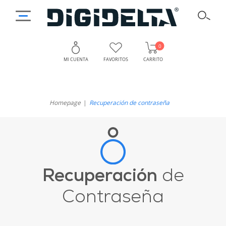
0
MI CUENTA
FAVORITOS
CARRITO
Homepage
Recuperación de contraseña
Recuperación
de
Contraseña