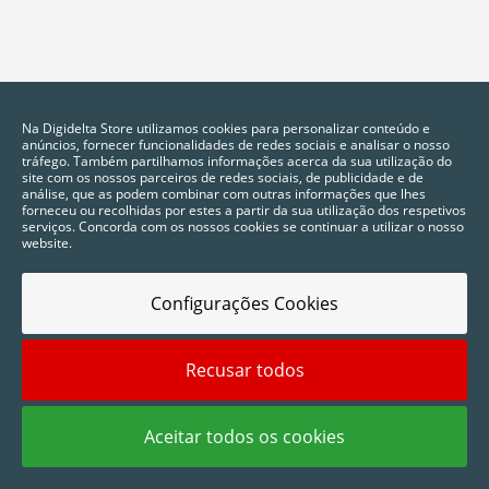
Na Digidelta Store utilizamos cookies para personalizar conteúdo e
anúncios, fornecer funcionalidades de redes sociais e analisar o nosso
tráfego. Também partilhamos informações acerca da sua utilização do
site com os nossos parceiros de redes sociais, de publicidade e de
análise, que as podem combinar com outras informações que lhes
forneceu ou recolhidas por estes a partir da sua utilização dos respetivos
serviços. Concorda com os nossos cookies se continuar a utilizar o nosso
website.
Configurações Cookies
2025 © Digidelta Store - Think Green. Todos os direitos reservados.
Recusar todos
Aceitar todos os cookies