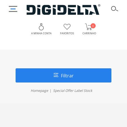
0
A MINHA CONTA
FAVORITOS
CARRINHO
Filtrar
Homepage
Special Offer Label Stock