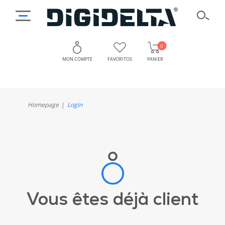
0
MON COMPTE
FAVORITOS
PANIER
Homepage
Login
Vous êtes déjà client