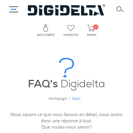
0
MON COMPTE
FAVORITOS
PANIER
FAQ's
Digidelta
Homepage
Faq's
Nous savons ce que nous faisons en détail, nous avons
donc une réponse à tout.
Que voulez-vous savoir?