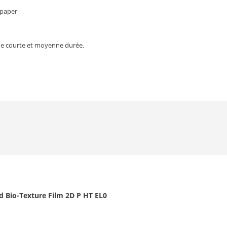
 paper
e de courte et moyenne durée.
d Bio-Texture Film 2D P HT EL0