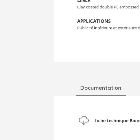
LINER
Clay coated double PE embossed
APPLICATIONS
Publicité intérieure et extérieur
Documentation
fiche technique Bion