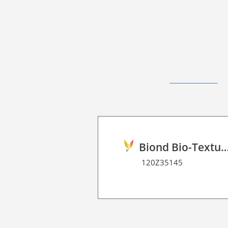
Biond Bio-Texture Decor Film 
120Z35145