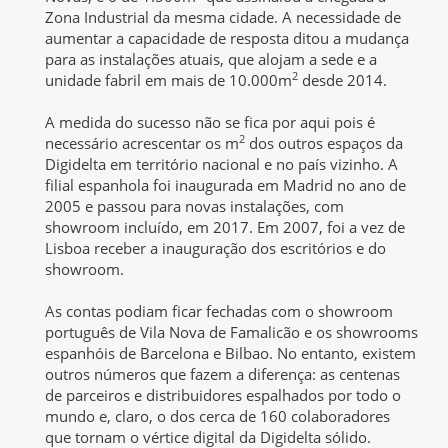
Zona Industrial da mesma cidade. A necessidade de
aumentar a capacidade de resposta ditou a mudança
para as instalações atuais, que alojam a sede e a
2
unidade fabril em mais de 10.000m
desde 2014.
A medida do sucesso não se fica por aqui pois é
2
necessário acrescentar os m
dos outros espaços da
Digidelta em território nacional e no país vizinho. A
filial espanhola foi inaugurada em Madrid no ano de
2005 e passou para novas instalações, com
showroom incluído, em 2017. Em 2007, foi a vez de
Lisboa receber a inauguração dos escritórios e do
showroom.
As contas podiam ficar fechadas com o showroom
português de Vila Nova de Famalicão e os showrooms
espanhóis de Barcelona e Bilbao. No entanto, existem
outros números que fazem a diferença: as centenas
de parceiros e distribuidores espalhados por todo o
mundo e, claro, o dos cerca de 160 colaboradores
que tornam o vértice digital da Digidelta sólido.