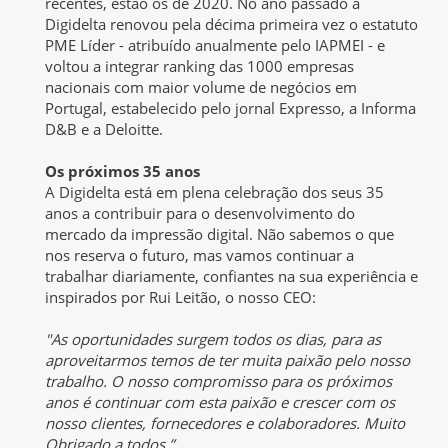
recentes, estão os de 2020. No ano passado a
Digidelta renovou pela décima primeira vez o estatuto
PME Líder - atribuído anualmente pelo IAPMEI - e
voltou a integrar ranking das 1000 empresas
nacionais com maior volume de negócios em
Portugal, estabelecido pelo jornal Expresso, a Informa
D&B e a Deloitte.
Os próximos 35 anos
A Digidelta está em plena celebração dos seus 35
anos a contribuir para o desenvolvimento do
mercado da impressão digital. Não sabemos o que
nos reserva o futuro, mas vamos continuar a
trabalhar diariamente, confiantes na sua experiência e
inspirados por Rui Leitão, o nosso CEO:
"As oportunidades surgem todos os dias, para as
aproveitarmos temos de ter muita paixão pelo nosso
trabalho. O nosso compromisso para os próximos
anos é continuar com esta paixão e crescer com os
nosso clientes, fornecedores e colaboradores. Muito
Obrigado a todos.”.