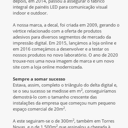
depois, em 2014, passou a assegurar o fabrico
integral de painéis LED para comunicação visual
indoor e outdoor.
A nossa marca, a decal, foi criada em 2009, gerando o
vértice relacionado com a oferta de produtos
adesivos para diversos segmentos de mercado da
impressão digital. Em 2015, lançámos a loja online e
em 2016 começámos a desenvolver e a testar os
nossos produtos no novo laboratório. O ano de 2020
trouxe-nos uma nova imagem de marca e um novo
site com a loja online modernizada.
Sempre a somar sucesso
Estava, assim, completo o triângulo do delta digital e,
2
se o seu sucesso se medisse em m
, conseguiríamos
demostrá-lo com o tamanho crescente das
instalações da empresa que começou num pequeno
2
espaço comercial de 20m
.
2
A este seguiram-se o de 300m
, também em Torres
2
Novas, e o de 1.500m
que assinalou a chegada à