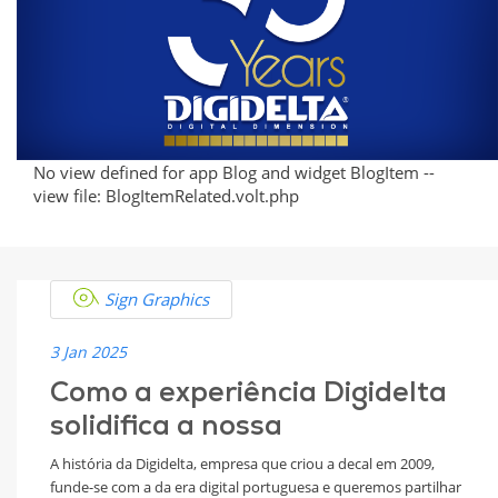
and
Innovation
No view defined for app Blog and widget BlogItem --
view file: BlogItemRelated.volt.php
Sign Graphics
3 Jan 2025
Como a experiência Digidelta
solidifica a nossa
A história da Digidelta, empresa que criou a decal em 2009,
funde-se com a da era digital portuguesa e queremos partilhar