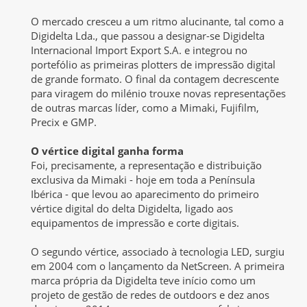
O mercado cresceu a um ritmo alucinante, tal como a
Digidelta Lda., que passou a designar-se Digidelta
Internacional Import Export S.A. e integrou no
portefólio as primeiras plotters de impressão digital
de grande formato. O final da contagem decrescente
para viragem do milénio trouxe novas representações
de outras marcas líder, como a Mimaki, Fujifilm,
Precix e GMP.
O vértice digital ganha forma
Foi, precisamente, a representação e distribuição
exclusiva da Mimaki - hoje em toda a Península
Ibérica - que levou ao aparecimento do primeiro
vértice digital do delta Digidelta, ligado aos
equipamentos de impressão e corte digitais.
O segundo vértice, associado à tecnologia LED, surgiu
em 2004 com o lançamento da NetScreen. A primeira
marca própria da Digidelta teve início como um
projeto de gestão de redes de outdoors e dez anos