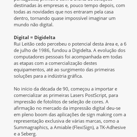
destinadas às empresas e, pouco tempo depois, com
todas as novidades que nos entraram pela casa
dentro, tornando quase impossível imaginar um
mundo não digital.
Digital = Digidelta
Rui Leitão cedo percebeu o potencial desta área e, a 6
de julho de 1986, fundou a Digidelta. A evolução dos
computadores pessoais foi acompanhada em todas
as etapas com a comercialização destes
equipamentos, até ao surgimento das primeiras
soluções para a indústria gráfica.
No início da década de 90, começou a importar e
comercializar as primeiras Lasers PostScript, para
impressão de fotolitos de seleção de cores. A
afirmação no mercado da impressão digital deu-se
em pleno boom das aplicações de sign making com a
representação exclusiva de várias marcas, como a
Summagraphics, a Amiable (FlexiSign), a TK-Adhesive
e a Seberg.