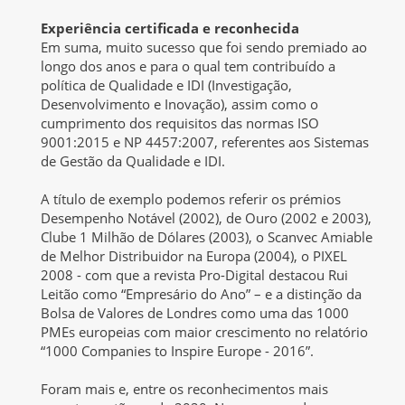
Experiência certificada e reconhecida
Em suma, muito sucesso que foi sendo premiado ao
longo dos anos e para o qual tem contribuído a
política de Qualidade e IDI (Investigação,
Desenvolvimento e Inovação), assim como o
cumprimento dos requisitos das normas ISO
9001:2015 e NP 4457:2007, referentes aos Sistemas
de Gestão da Qualidade e IDI.
A título de exemplo podemos referir os prémios
Desempenho Notável (2002), de Ouro (2002 e 2003),
Clube 1 Milhão de Dólares (2003), o Scanvec Amiable
de Melhor Distribuidor na Europa (2004), o PIXEL
2008 - com que a revista Pro-Digital destacou Rui
Leitão como “Empresário do Ano” – e a distinção da
Bolsa de Valores de Londres como uma das 1000
PMEs europeias com maior crescimento no relatório
“1000 Companies to Inspire Europe - 2016”.
Foram mais e, entre os reconhecimentos mais