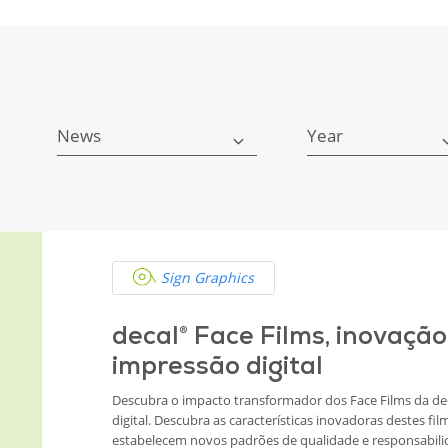
News
Year
Sign Graphics
decal® Face Films, inovação
impressão digital
Descubra o impacto transformador dos Face Films da de
digital. Descubra as características inovadoras destes fi
estabelecem novos padrões de qualidade e responsabili