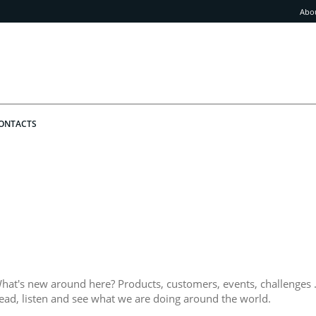
Abo
ONTACTS
hat's new around here? Products, customers, events, challenges .
ead, listen and see what we are doing around the world.