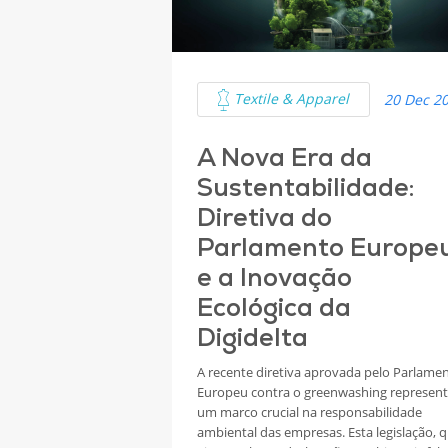
Textile & Apparel
20 Dec 2
A Nova Era da
Sustentabilidade:
Diretiva do
Parlamento Europe
e a Inovação
Ecológica da
Digidelta
A recente diretiva aprovada pelo Parlame
Europeu contra o greenwashing represen
um marco crucial na responsabilidade
ambiental das empresas. Esta legislação, 