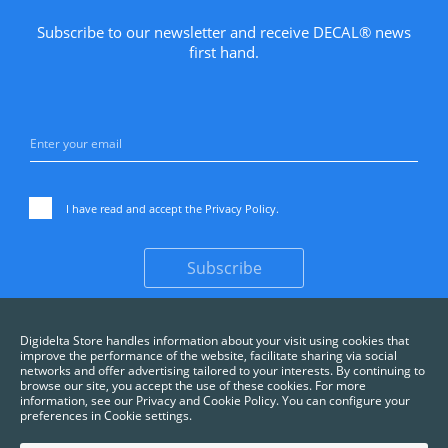
Subscribe to our newsletter and receive DECAL® news
first hand.
I have read and accept the
Privacy Policy
.
Subscribe
Digidelta Store handles information about your visit using cookies that
improve the performance of the website, facilitate sharing via social
networks and offer advertising tailored to your interests. By continuing to
browse our site, you accept the use of these cookies. For more
information, see our Privacy and Cookie Policy. You can configure your
preferences in Cookie settings.