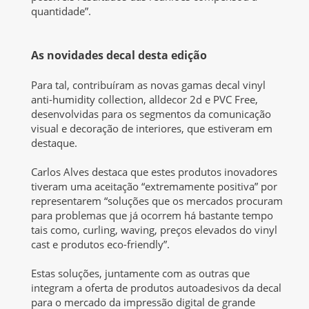
quantidade”.
As novidades decal desta edição
Para tal, contribuíram as novas gamas decal vinyl
anti-humidity collection, alldecor 2d e PVC Free,
desenvolvidas para os segmentos da comunicação
visual e decoração de interiores, que estiveram em
destaque.
Carlos Alves destaca que estes produtos inovadores
tiveram uma aceitação “extremamente positiva” por
representarem “soluções que os mercados procuram
para problemas que já ocorrem há bastante tempo
tais como, curling, waving, preços elevados do vinyl
cast e produtos eco-friendly”.
Estas soluções, juntamente com as outras que
integram a oferta de produtos autoadesivos da decal
para o mercado da impressão digital de grande