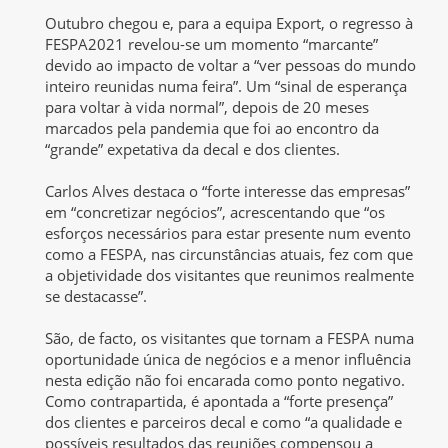
Outubro chegou e, para a equipa Export, o regresso à
FESPA2021 revelou-se um momento “marcante”
devido ao impacto de voltar a “ver pessoas do mundo
inteiro reunidas numa feira”. Um “sinal de esperança
para voltar à vida normal”, depois de 20 meses
marcados pela pandemia que foi ao encontro da
“grande” expetativa da decal e dos clientes.
Carlos Alves destaca o “forte interesse das empresas”
em “concretizar negócios”, acrescentando que “os
esforços necessários para estar presente num evento
como a FESPA, nas circunstâncias atuais, fez com que
a objetividade dos visitantes que reunimos realmente
se destacasse”.
São, de facto, os visitantes que tornam a FESPA numa
oportunidade única de negócios e a menor influência
nesta edição não foi encarada como ponto negativo.
Como contrapartida, é apontada a “forte presença”
dos clientes e parceiros decal e como “a qualidade e
possíveis resultados das reuniões compensou a