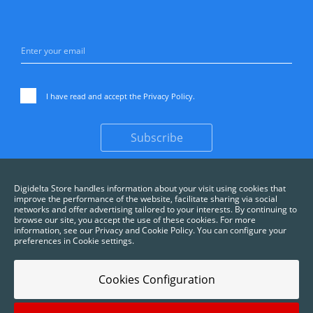
I have read and accept the
Privacy Policy
.
Subscribe
Digidelta Store handles information about your visit using cookies that
improve the performance of the website, facilitate sharing via social
networks and offer advertising tailored to your interests. By continuing to
browse our site, you accept the use of these cookies. For more
information, see our Privacy and Cookie Policy. You can configure your
preferences in Cookie settings.
Cookies Configuration