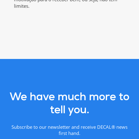
limites.
We have much more to
tell you.
Subscribe to our newsletter and receive DECAL® news
first hand.