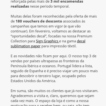
reforçada pelas mais de
3 mil encomendas
realizadas
nesse período temporal.
Muitas delas foram reconhecidas pela oferta de mais
de
180 vouchers de desconto
associados às
campanhas que temos em vigor (e que vão
continuar). Em fevereiro, voltamos as destacar as
“oportunidades decal”, focadas na nossa Premium
Collection para
Sign Graphics
e na gama
decal
sublimation paper
para impressão têxtil.
E as novidades não ficam por aqui. O nosso top 3 de
vendas por países ultrapassa as fronteiras da
Península Ibérica e oceanos. Portugal lidera a lista,
seguido de Espanha e é preciso viajar um pouco mais
para descobrir o terceiro lugar, ocupado pelos
Estados Unidos da América.
Em suma, são muitos os clientes que já nos visitaram.
Agradecemos a visita e, claro, queremos que sejam
cada vez mais. O espaço da loja é como a nossa
motivação para o receber bem, ou seja, não tem