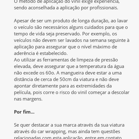
O método de aplicação do vinil exige experiência,
sendo aconselhada a aplicação por profissionais.
Apesar de ser um produto de longa duração, ao lavar
o veículo são necessários alguns cuidados para que o
tempo de vida seja preservado. Por exemplo, os
veículos não devem ser lavados na semana seguinte à
aplicação para assegurar que o nível máximo de
aderência é estabelecido.
Ao utilizar as ferramentas de limpeza de pressão
elevada, deve assegurar que a temperatura da água
não excede os 60o. A mangueira deve estar a uma
distância de cerca de 50cm da viatura e não deve
apontar diretamente para as extremidades da
película, pois corre o risco do vinil começar a descolar
nas margens.
Por fim...
Se quer destacar a sua marca através da sua viatura
através do car wrapping, mas ainda tem questões
relacionadas com esta aplicação, entre em contato