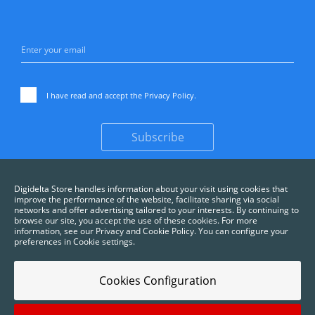
I have read and accept the
Privacy Policy
.
Subscribe
Digidelta Store handles information about your visit using cookies that
improve the performance of the website, facilitate sharing via social
networks and offer advertising tailored to your interests. By continuing to
browse our site, you accept the use of these cookies. For more
information, see our Privacy and Cookie Policy. You can configure your
preferences in Cookie settings.
Cookies Configuration