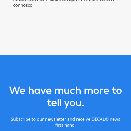
connosco.
We have much more to
tell you.
Subscribe to our newsletter and receive DECAL® news
first hand.