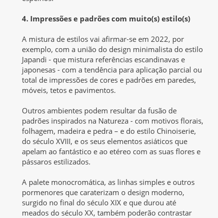
4. Impressões e padrões com muito(s) estilo(s)
A mistura de estilos vai afirmar-se em 2022, por
exemplo, com a união do design minimalista do estilo
Japandi - que mistura referências escandinavas e
japonesas - com a tendência para aplicação parcial ou
total de impressões de cores e padrões em paredes,
móveis, tetos e pavimentos.
Outros ambientes podem resultar da fusão de
padrões inspirados na Natureza - com motivos florais,
folhagem, madeira e pedra – e do estilo Chinoiserie,
do século XVIII, e os seus elementos asiáticos que
apelam ao fantástico e ao etéreo com as suas flores e
pássaros estilizados.
A palete monocromática, as linhas simples e outros
pormenores que caraterizam o design moderno,
surgido no final do século XIX e que durou até
meados do século XX, também poderão contrastar