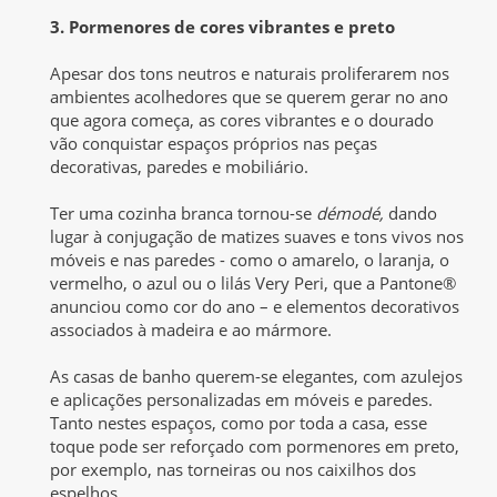
3. Pormenores de cores vibrantes e preto
Apesar dos tons neutros e naturais proliferarem nos
ambientes acolhedores que se querem gerar no ano
que agora começa, as cores vibrantes e o dourado
vão conquistar espaços próprios nas peças
decorativas, paredes e mobiliário.
Ter uma cozinha branca tornou-se
démodé,
dando
lugar à conjugação de matizes suaves e tons vivos nos
móveis e nas paredes - como o amarelo, o laranja, o
vermelho, o azul ou o lilás Very Peri, que a Pantone®
anunciou como cor do ano – e elementos decorativos
associados à madeira e ao mármore.
As casas de banho querem-se elegantes, com azulejos
e aplicações personalizadas em móveis e paredes.
Tanto nestes espaços, como por toda a casa, esse
toque pode ser reforçado com pormenores em preto,
por exemplo, nas torneiras ou nos caixilhos dos
espelhos.