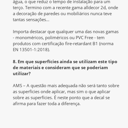
água, o que reduz o tempo de instalação para um
terço. Termino com a recente gama alldecor 2d, onde
a decoração de paredes ou mobiliários nunca teve
tantas sensações…
Importa destacar que qualquer uma das novas gamas
- monoméricos, poliméricos ou PVC Free - tem
produtos com certificação fire-retardant B1 (norma
EN 13501-1:2018).
8. Em que superfícies ainda se utilizam este tipo
de materiais e consideram que se poderiam
utilizar?
AMS – A questão mais adequada não será tanto sobre
as superfícies onde aplicar, mas sim o que aplicar
sobre as superfícies. É neste ponto que a decal se
afirma para fazer toda a diferença.