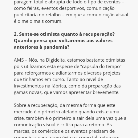
paragem total e abrupta de todo o tipo de eventos –
como feiras, eventos desportivos, comunicação
publicitaria no retalho – em que a comunicação visual
é o meio mais comum.
2. Sente-se otimista quanto à recuperação?
Quando pensa que voltaremos aos valores
anteriores à pandemia?
AMS – Nós, na Digidelta, estamos bastante otimistas
pois utilizámos esta espécie de “cápsula do tempo”
para reforçarmos e adiantarmos diversos projetos
que tínhamos em curso. Tanto ao nível de
investimentos na fábrica, como da preparação das
gamas novas, que vamos apresentar brevemente.
Sobre a recuperação, da mesma forma que este
mercado é o primeiro afetado quando existe uma
crise, também é o primeiro a sair dela uma vez que a
comunicação visual é crítica para a retoma. As
marcas, os comércios e os eventos precisam de
comunicar para terem êxito e, como tal, retomam