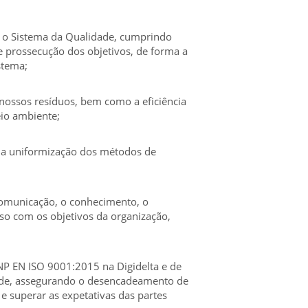
e o Sistema da Qualidade, cumprindo
e prossecução dos objetivos, de forma a
stema;
 nossos resíduos, bem como a eficiência
eio ambiente;
 a uniformização dos métodos de
comunicação, o conhecimento, o
o com os objetivos da organização,
P EN ISO 9001:2015 na Digidelta e de
ade, assegurando o desencadeamento de
 e superar as expetativas das partes