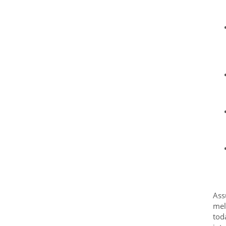
Ass
mel
tod