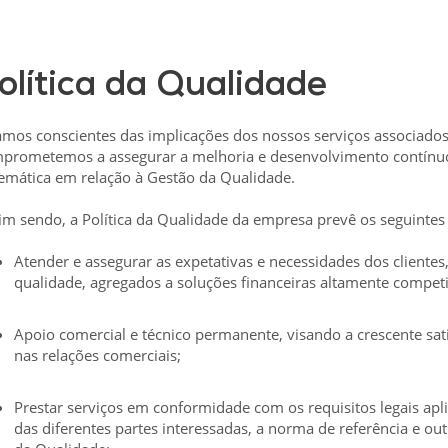
olítica da Qualidade
amos conscientes das implicações dos nossos serviços associado
prometemos a assegurar a melhoria e desenvolvimento contín
temática em relação à Gestão da Qualidade.
im sendo, a Política da Qualidade da empresa prevê os seguintes 
Atender e assegurar as expetativas e necessidades dos client
qualidade, agregados a soluções financeiras altamente competi
Apoio comercial e técnico permanente, visando a crescente sa
nas relações comerciais;
Prestar serviços em conformidade com os requisitos legais apli
das diferentes partes interessadas, a norma de referência e ou