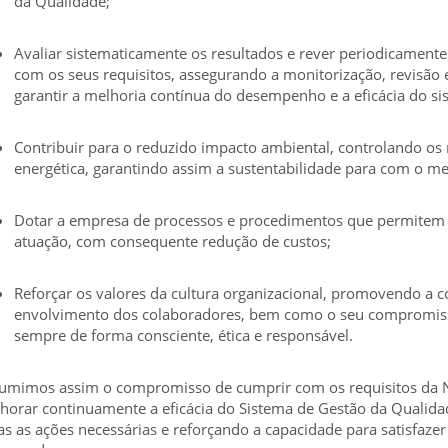
da Qualidade;
Avaliar sistematicamente os resultados e rever periodicament
com os seus requisitos, assegurando a monitorização, revisão 
garantir a melhoria contínua do desempenho e a eficácia do si
Contribuir para o reduzido impacto ambiental, controlando os
energética, garantindo assim a sustentabilidade para com o m
Dotar a empresa de processos e procedimentos que permitem
atuação, com consequente redução de custos;
Reforçar os valores da cultura organizacional, promovendo a 
envolvimento dos colaboradores, bem como o seu compromiss
sempre de forma consciente, ética e responsável.
umimos assim o compromisso de cumprir com os requisitos da N
horar continuamente a eficácia do Sistema de Gestão da Qualid
as as ações necessárias e reforçando a capacidade para satisfazer