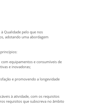
s à Qualidade pelo que nos
uos, adotando uma abordagem
princípios:
es, com equipamentos e consumíveis de
tivas e inovadoras;
tisfação e promovendo a longevidade
cáveis à atividade, com os requisitos
tros requisitos que subscreva no âmbito