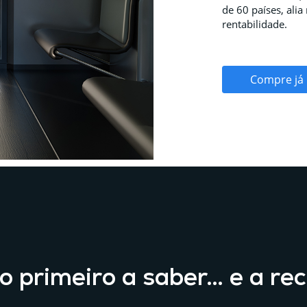
de 60 países, alia
rentabilidade.
Compre já
 o primeiro a saber… e a rec