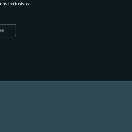
ens exclusivas.
va