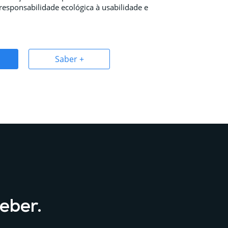
 responsabilidade ecológica à usabilidade e
Saber +
eber.