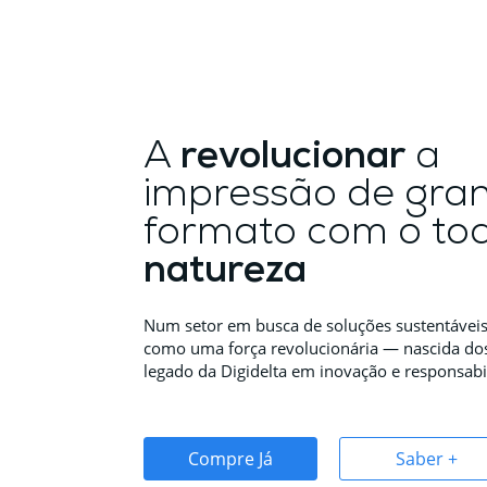
A
revolucionar
a
impressão de gra
formato com o to
natureza
Num setor em busca de soluções sustentávei
como uma força revolucionária — nascida do
legado da Digidelta em inovação e responsabi
Compre Já
Saber +