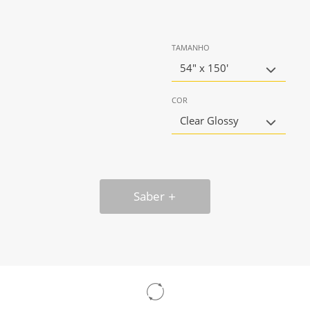
TAMANHO
54" x 150'
COR
Clear Glossy
Saber