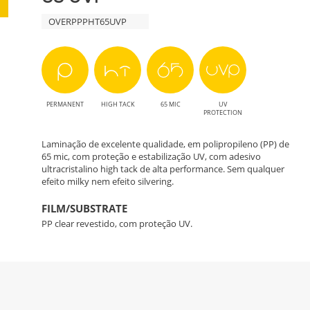
OVERPPPHT65UVP
PERMANENT
HIGH TACK
65 MIC
UV
PROTECTION
Laminação de excelente qualidade, em polipropileno (PP) de
65 mic, com proteção e estabilização UV, com adesivo
ultracristalino high tack de alta performance. Sem qualquer
efeito milky nem efeito silvering.
FILM/SUBSTRATE
PP clear revestido, com proteção UV.