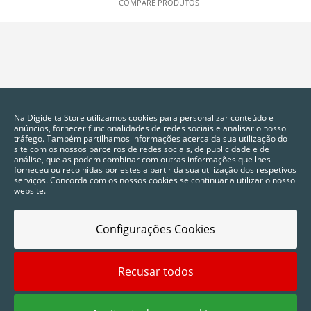
COMPARE PRODUTOS
Na Digidelta Store utilizamos cookies para personalizar conteúdo e
anúncios, fornecer funcionalidades de redes sociais e analisar o nosso
tráfego. Também partilhamos informações acerca da sua utilização do
site com os nossos parceiros de redes sociais, de publicidade e de
análise, que as podem combinar com outras informações que lhes
forneceu ou recolhidas por estes a partir da sua utilização dos respetivos
serviços. Concorda com os nossos cookies se continuar a utilizar o nosso
website.
Configurações Cookies
Recusar todos
2025 © Digidelta Store - Think Green. Todos os direitos reservados.