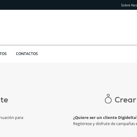
Sobre Nos
TOS
CONTACTOS
nte
Crear
inuación para
¿Quiere ser un cliente Digidelta
Regístrese y disfrute de campañas e