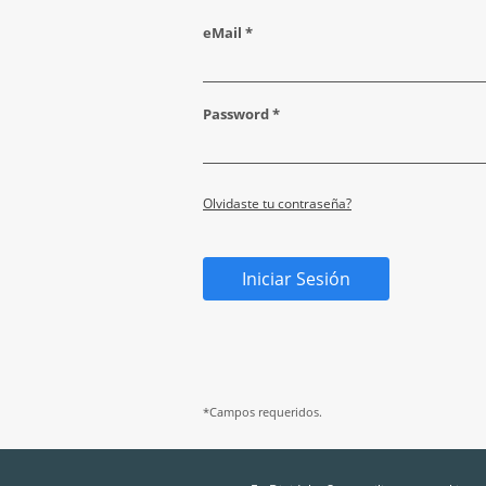
eMail *
Password *
Olvidaste tu contraseña?
Iniciar Sesión
*Campos requeridos.