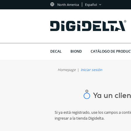
North America
Español
DECAL
BIOND
CATÁLOGO DE PRODUC
Homepage
Iniciar sesión
Ya un clie
Si ya está registrado, use los campos a cont
ingresar a la tienda Digidelta.