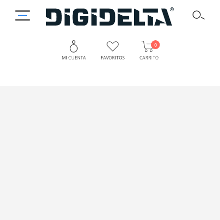
0
MI CUENTA
FAVORITOS
CARRITO