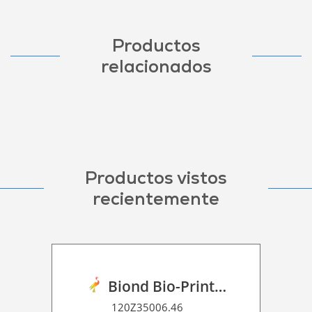
Productos
relacionados
Productos vistos
recientemente
Biond Bio-Print Film P GB BF 90
120Z35006.46