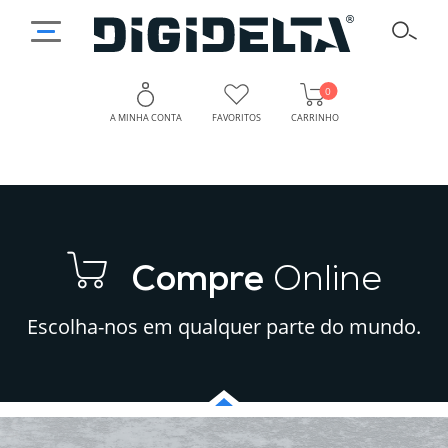
0
A MINHA CONTA
FAVORITOS
CARRINHO
Compre
Online
Escolha-nos em qualquer parte do mundo.