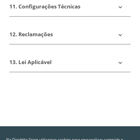
11. Configurações Técnicas
12. Reclamações
13. Lei Aplicável
Na Digidelta Store utilizamos cookies para personalizar conteúdo e