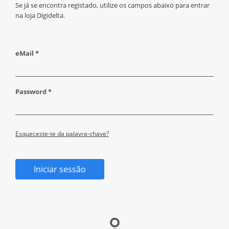
Se já se encontra registado, utilize os campos abaixo para entrar
na loja Digidelta.
eMail *
Password *
Esqueceste-te da palavra-chave?
Iniciar sessão