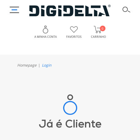
0
A MINHA CONTA
FAVORITOS
CARRINHO
Homepage
Login
Já é Cliente