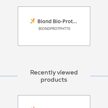
Biond Bio-Protection Film P HT 70
BIONDPROTPHT70
Recently viewed
products