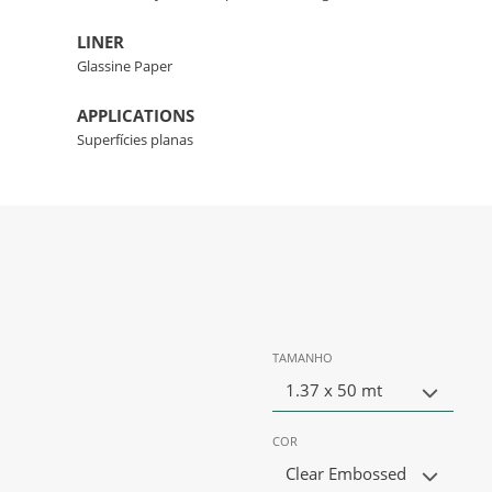
LINER
Glassine Paper
APPLICATIONS
Superfícies planas
TAMANHO
1.37 x 50 mt
COR
Clear Embossed