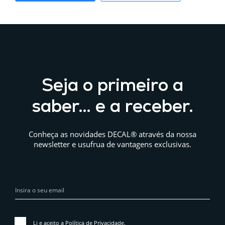
Seja o primeiro a
saber… e a receber.
Conheça as novidades DECAL® através da nossa
newsletter e usufrua de vantagens exclusivas.
Li e aceito a
Política de Privacidade
.