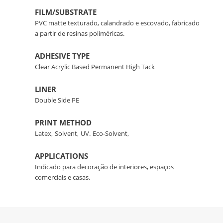
FILM/SUBSTRATE
PVC matte texturado, calandrado e escovado, fabricado
a partir de resinas poliméricas.
ADHESIVE TYPE
Clear Acrylic Based Permanent High Tack
LINER
Double Side PE
PRINT METHOD
Latex,
Solvent,
UV.
Eco-Solvent,
APPLICATIONS
Indicado para decoração de interiores, espaços
comerciais e casas.