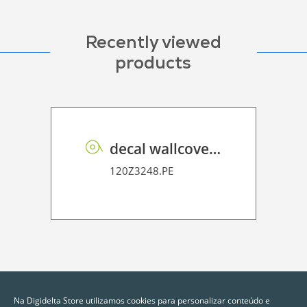
Recently viewed
products
decal wallcover P HT PE 160 FR
120Z3248.PE
Na Digidelta Store utilizamos cookies para personalizar conteúdo e