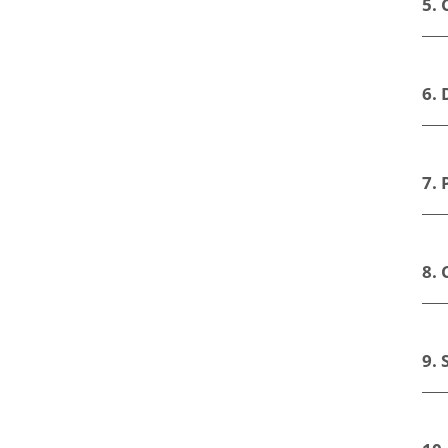
5.
6.
7. 
8. 
9. 