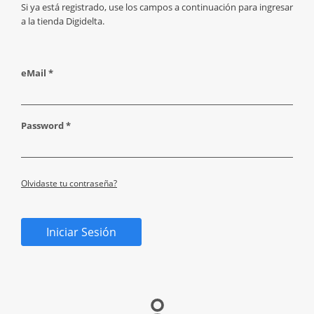
Si ya está registrado, use los campos a continuación para ingresar
a la tienda Digidelta.
eMail *
Password *
Olvidaste tu contraseña?
Iniciar Sesión