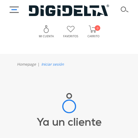
0
MI CUENTA
FAVORITOS
CARRITO
Homepage
Iniciar sesión
Ya un cliente