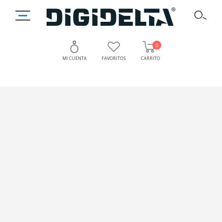
0
MI CUENTA
FAVORITOS
CARRITO