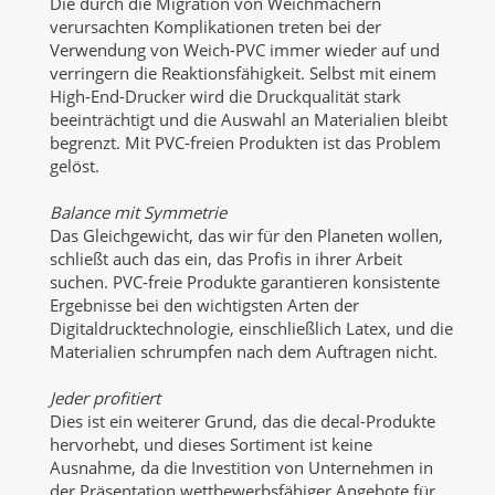
Die durch die Migration von Weichmachern
verursachten Komplikationen treten bei der
Verwendung von Weich-PVC immer wieder auf und
verringern die Reaktionsfähigkeit. Selbst mit einem
High-End-Drucker wird die Druckqualität stark
beeinträchtigt und die Auswahl an Materialien bleibt
begrenzt. Mit PVC-freien Produkten ist das Problem
gelöst.
Balance mit Symmetrie
Das Gleichgewicht, das wir für den Planeten wollen,
schließt auch das ein, das Profis in ihrer Arbeit
suchen. PVC-freie Produkte garantieren konsistente
Ergebnisse bei den wichtigsten Arten der
Digitaldrucktechnologie, einschließlich Latex, und die
Materialien schrumpfen nach dem Auftragen nicht.
Jeder profitiert
Dies ist ein weiterer Grund, das die decal-Produkte
hervorhebt, und dieses Sortiment ist keine
Ausnahme, da die Investition von Unternehmen in
der Präsentation wettbewerbsfähiger Angebote für