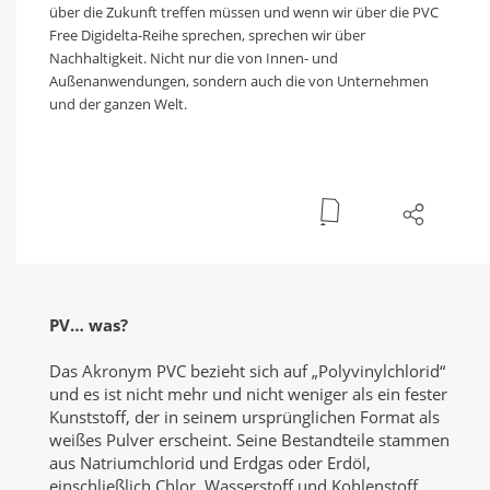
über die Zukunft treffen müssen und wenn wir über die PVC
Free Digidelta-Reihe sprechen, sprechen wir über
Nachhaltigkeit. Nicht nur die von Innen- und
Außenanwendungen, sondern auch die von Unternehmen
und der ganzen Welt.
PV… was?
Das Akronym PVC bezieht sich auf „Polyvinylchlorid“
und es ist nicht mehr und nicht weniger als ein fester
Kunststoff, der in seinem ursprünglichen Format als
weißes Pulver erscheint. Seine Bestandteile stammen
aus Natriumchlorid und Erdgas oder Erdöl,
einschließlich Chlor, Wasserstoff und Kohlenstoff.