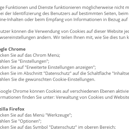
ige Funktionen und Dienste funktionieren möglicherweise nicht me
bei der Identifizierung des Benutzers auf bestimmten Seiten, be
ine-Inhalten oder beim Empfang von Informationen in Bezug auf 
utzer können die Verwendung von Cookies auf dieser Website jede
wsereinstellungen ändern. Wir teilen Ihnen mit, wie Sie dies tun
ogle Chrome
licken Sie auf das Chrom Menü;
ählen Sie "Einstellungen";
licken Sie auf "Erweiterte Einstellungen anzeigen";
licken Sie im Abschnitt "Datenschutz" auf die Schaltfläche "Inhalts
ählen Sie die gewünschten Cookie-Einstellungen.
Google Chrome können Cookies auf verschiedenen Ebenen aktivier
ormationen finden Sie unter: Verwaltung von Cookies und Websit
illa Firefox
licken Sie auf das Menü "Werkzeuge";
ählen Sie "Optionen";
licken Sie auf das Symbol "Datenschutz" im oberen Bereich;