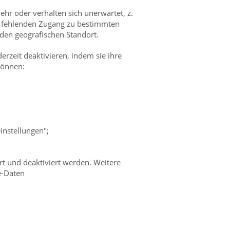
hr oder verhalten sich unerwartet, z.
im fehlenden Zugang zu bestimmten
den geografischen Standort.
rzeit deaktivieren, indem sie ihre
 können:
einstellungen";
t und deaktiviert werden. Weitere
e-Daten