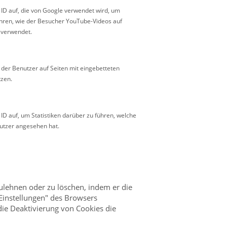
 ID auf, die von Google verwendet wird, um
ühren, wie der Besucher YouTube-Videos auf
 verwendet.
 der Benutzer auf Seiten mit eingebetteten
zen.
 ID auf, um Statistiken darüber zu führen, welche
utzer angesehen hat.
ulehnen oder zu löschen, indem er die
Einstellungen" des Browsers
die Deaktivierung von Cookies die