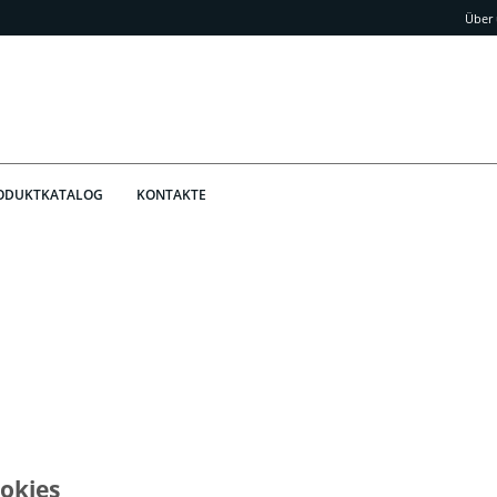
Über
ODUKTKATALOG
KONTAKTE
okies