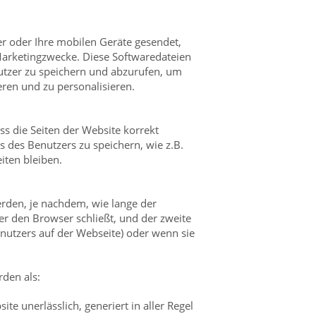
 oder Ihre mobilen Geräte gesendet,
 Marketingzwecke. Diese Softwaredateien
utzer zu speichern und abzurufen, um
eren und zu personalisieren.
s die Seiten der Website korrekt
s des Benutzers zu speichern, wie z.B.
iten bleiben.
rden, je nachdem, wie lange der
zer den Browser schließt, und der zweite
Benutzers auf der Webseite) oder wenn sie
rden als:
te unerlässlich, generiert in aller Regel