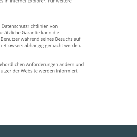
 in Internet Explorer. Für weitere
r Datenschutzrichtlinien von
zusätzliche Garantie kann die
Benutzer während seines Besuchs auf
eten Browsers abhängig gemacht werden.
behördlichen Anforderungen ändern und
utzer der Website werden informiert,