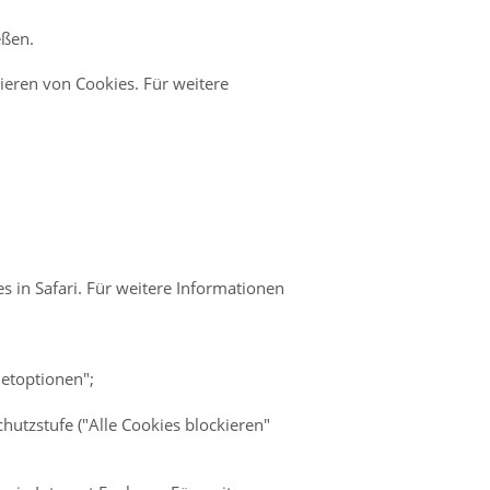
eßen.
ieren von Cookies. Für weitere
s in Safari. Für weitere Informationen
netoptionen";
utzstufe ("Alle Cookies blockieren"