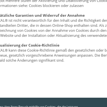
gibt mehrere Stufen der Aktivierung und Deaktivierung von Cookies
ormationen siehe: Cookies blockieren oder zulassen
ätzliche Garantien und Widerruf der Annahme
AL® ist nicht verantwortlich für den Inhalt und die Richtigkeit de
tandteilen Dritter, die in dessen Online-Shop enthalten sind. Als 
zeichnung von Cookies von der Annahme von Cookies durch den 
 Website und der Installation oder Aktualisierung des verwend
ualisierung der Cookie-Richtlinie
AL® kann diese Cookie-Richtlinie gemäß den gesetzlichen oder 
neue, gesetzlich vorgeschriebene Anweisungen anpassen. Die Ben
ald solche Änderungen signifikant sind.
en über Ihren Besuch mithilfe von Cookies, die die Leistung