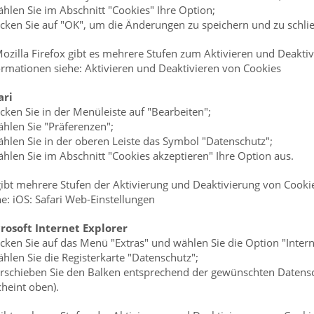
ählen Sie im Abschnitt "Cookies" Ihre Option;
licken Sie auf "OK", um die Änderungen zu speichern und zu schli
Mozilla Firefox gibt es mehrere Stufen zum Aktivieren und Deaktiv
ormationen siehe: Aktivieren und Deaktivieren von Cookies
ari
licken Sie in der Menüleiste auf "Bearbeiten";
ählen Sie "Präferenzen";
ählen Sie in der oberen Leiste das Symbol "Datenschutz";
ählen Sie im Abschnitt "Cookies akzeptieren" Ihre Option aus.
gibt mehrere Stufen der Aktivierung und Deaktivierung von Cookie
he: iOS: Safari Web-Einstellungen
rosoft Internet Explorer
licken Sie auf das Menü "Extras" und wählen Sie die Option "Inter
ählen Sie die Registerkarte "Datenschutz";
erschieben Sie den Balken entsprechend der gewünschten Datensch
cheint oben).