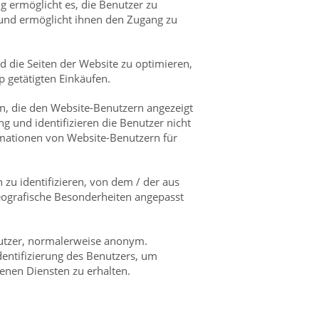
 ermöglicht es, die Benutzer zu
n und ermöglicht ihnen den Zugang zu
 die Seiten der Website zu optimieren,
p getätigten Einkäufen.
n, die den Website-Benutzern angezeigt
und identifizieren die Benutzer nicht
rmationen von Website-Benutzern für
zu identifizieren, von dem / der aus
geografische Besonderheiten angepasst
nutzer, normalerweise anonym.
entifizierung des Benutzers, um
tenen Diensten zu erhalten.