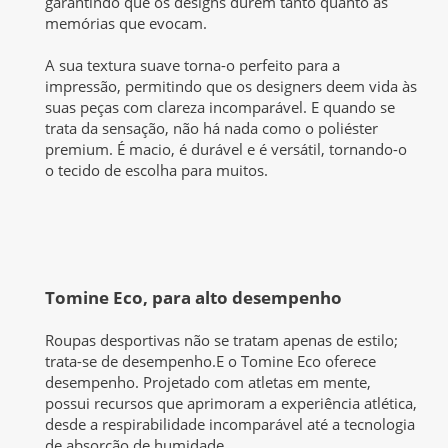
garantindo que os designs durem tanto quanto as
memórias que evocam.
A sua textura suave torna-o perfeito para a
impressão, permitindo que os designers deem vida às
suas peças com clareza incomparável. E quando se
trata da sensação, não há nada como o poliéster
premium. É macio, é durável e é versátil, tornando-o
o tecido de escolha para muitos.
Tomine Eco, para alto desempenho
Roupas desportivas não se tratam apenas de estilo;
trata-se de desempenho.E o Tomine Eco oferece
desempenho. Projetado com atletas em mente,
possui recursos que aprimoram a experiência atlética,
desde a respirabilidade incomparável até a tecnologia
de absorção de humidade.