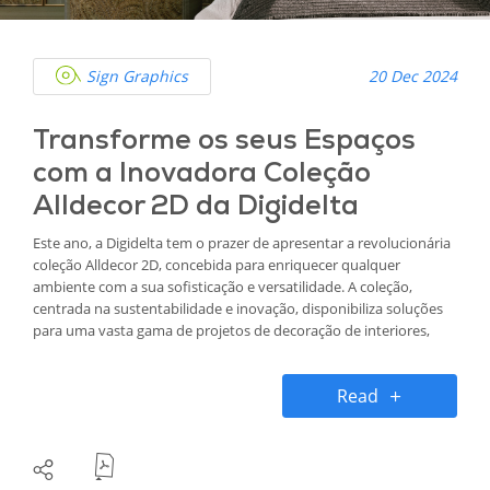
Sign Graphics
20 Dec 2024
Transforme os seus Espaços
com a Inovadora Coleção
Alldecor 2D da Digidelta
Este ano, a Digidelta tem o prazer de apresentar a revolucionária
coleção Alldecor 2D, concebida para enriquecer qualquer
ambiente com a sua sofisticação e versatilidade. A coleção,
centrada na sustentabilidade e inovação, disponibiliza soluções
para uma vasta gama de projetos de decoração de interiores,
desde casas e escritórios até hotéis e lojas.
Read