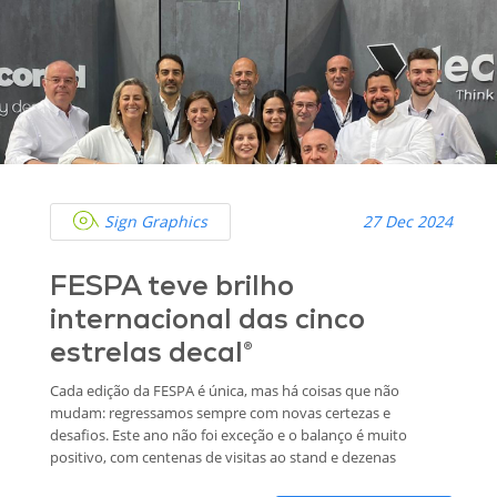
Sign Graphics
27 Dec 2024
FESPA teve brilho
internacional das cinco
estrelas decal®
Cada edição da FESPA é única, mas há coisas que não
mudam: regressamos sempre com novas certezas e
desafios. Este ano não foi exceção e o balanço é muito
positivo, com centenas de visitas ao stand e dezenas
de reuniões diárias em que os nossos produtos foram