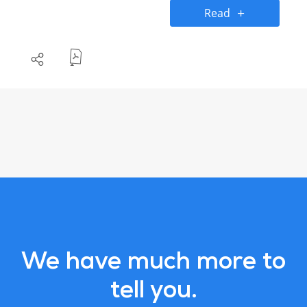
as estrelas.
Read
We have much more to
tell you.