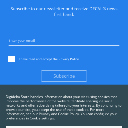
Subscribe to our newsletter and receive DECAL® news
first hand.
I have read and accept the
Privacy Policy
.
Subscribe
Digidelta Store handles information about your visit using cookies that
improve the performance of the website, facilitate sharing via social
networks and offer advertising tailored to your interests. By continuing to
browse our site, you accept the use of these cookies. For more
information, see our Privacy and Cookie Policy. You can configure your
preferences in Cookie settings.