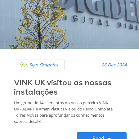
Sign Graphics
26 Dec 2024
VINK UK visitou as nossas
instalações
Um grupo de 14 elementos do nosso parceiro VINK
UK - ADAPT e Amari Plastics viajou do Reino Unido até
Torres Novas para aprofundar os conhecimentos
sobre a decal®.
Read