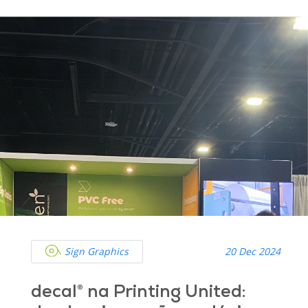
Sign Graphics
20 Dec 2024
decal® na Printing United: