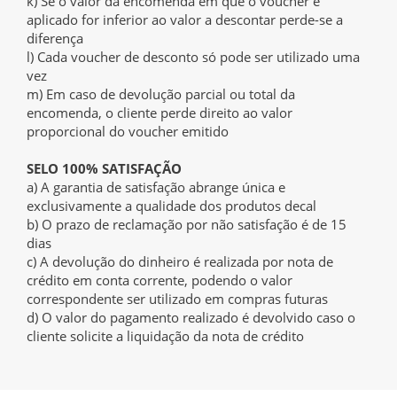
k) Se o valor da encomenda em que o voucher é
aplicado for inferior ao valor a descontar perde-se a
diferença
l) Cada voucher de desconto só pode ser utilizado uma
vez
m) Em caso de devolução parcial ou total da
encomenda, o cliente perde direito ao valor
proporcional do voucher emitido
SELO 100% SATISFAÇÃO
a) A garantia de satisfação abrange única e
exclusivamente a qualidade dos produtos decal
b) O prazo de reclamação por não satisfação é de 15
dias
c) A devolução do dinheiro é realizada por nota de
crédito em conta corrente, podendo o valor
correspondente ser utilizado em compras futuras
d) O valor do pagamento realizado é devolvido caso o
cliente solicite a liquidação da nota de crédito