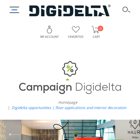
0
MY ACCOUNT
FAVORITOS
CART
Campaign
Digidelta
Homepage
Digidelta opportunities | floor applications and interior decoration