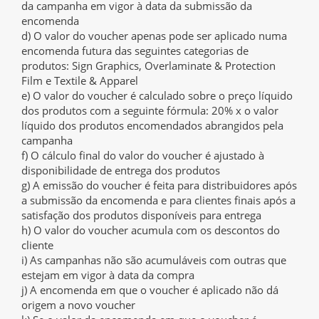
da campanha em vigor à data da submissão da
encomenda
d) O valor do voucher apenas pode ser aplicado numa
encomenda futura das seguintes categorias de
produtos: Sign Graphics, Overlaminate & Protection
Film e Textile & Apparel
e) O valor do voucher é calculado sobre o preço líquido
dos produtos com a seguinte fórmula: 20% x o valor
líquido dos produtos encomendados abrangidos pela
campanha
f) O cálculo final do valor do voucher é ajustado à
disponibilidade de entrega dos produtos
g) A emissão do voucher é feita para distribuidores após
a submissão da encomenda e para clientes finais após a
satisfação dos produtos disponíveis para entrega
h) O valor do voucher acumula com os descontos do
cliente
i) As campanhas não são acumuláveis com outras que
estejam em vigor à data da compra
j) A encomenda em que o voucher é aplicado não dá
origem a novo voucher