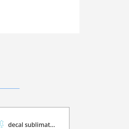
decal sublimation paper 30 Winner