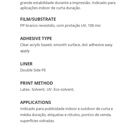
grande estabilidade durante a impressão. Indicado para
aplicações indoor de curta duração.
FILM/SUBSTRATE
PP branco revestido, com proteção UV, 100 mic
ADHESIVE TYPE
Clear acrylic based, smooth surface, dot adhesive easy
apply
LINER
Double Side PE
PRINT METHOD
Latex,
Solvent,
UV.
Eco-solvent,
APPLICATIONS
Indicado para publicidade indoor e outdoor de curta e
média duração, etiquetas e rótulos, pontos de venda,
superfícies vidradas.