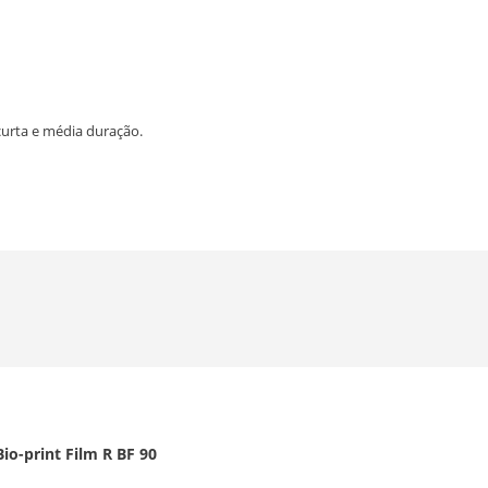
curta e média duração.
io-print Film R BF 90