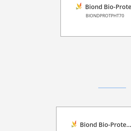
Biond Bio-Prote
BIONDPROTPHT70
Biond Bio-Protection Floor Graphic Film P HT