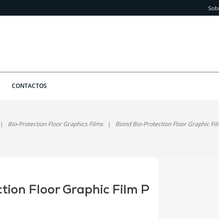
Sob
CONTACTOS
Bio-Protection Floor Graphics Films
Biond Bio-Protection Floor Graphic Fi
tion Floor Graphic Film P