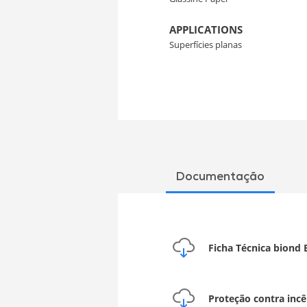
APPLICATIONS
Superfícies planas
Documentação
Ficha Técnica biond 
Proteção contra incê