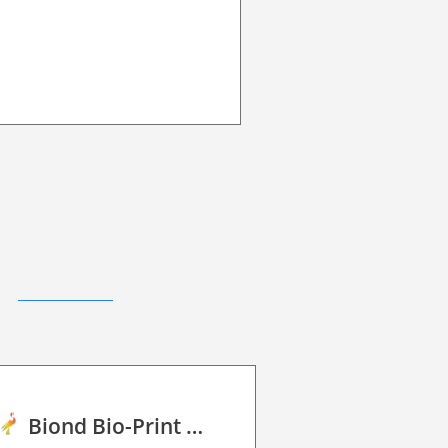
Biond Bio-Print Film P GB BF 90