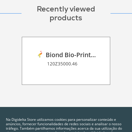
Recently viewed
products
Biond Bio-Print Film P BF 90
120Z35000.46
Na Digidelta Store utilizamos cookies para personalizar conteúdo e
anúncios, fornecer funcionalidades de redes sociais e analisar o nosso
tráfego. Também partilhamos informações acerca da sua utilização do