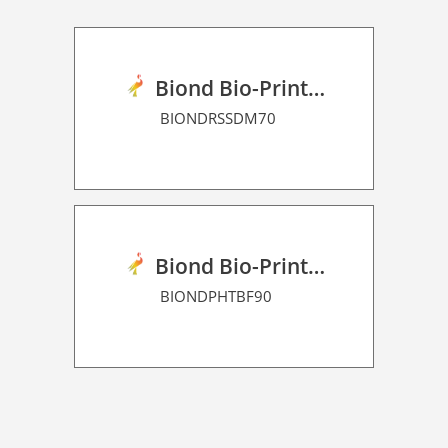
Biond Bio-Print Film RSS Dot Matrix 70
BIONDRSSDM70
Biond Bio-Print Film P HT BF 90
BIONDPHTBF90