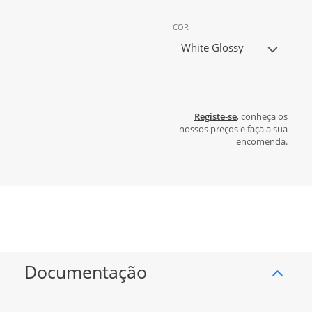
COR
White Glossy
Registe-se
, conheça os
nossos preços e faça a sua
encomenda.
Documentação