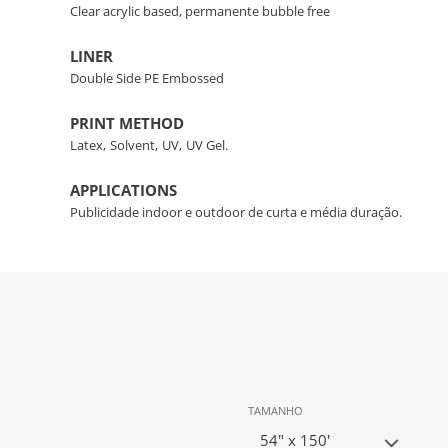
Clear acrylic based, permanente bubble free
LINER
Double Side PE Embossed
PRINT METHOD
Latex,
Solvent,
UV,
UV Gel.
APPLICATIONS
Publicidade indoor e outdoor de curta e média duração.
TAMANHO
54" x 150'