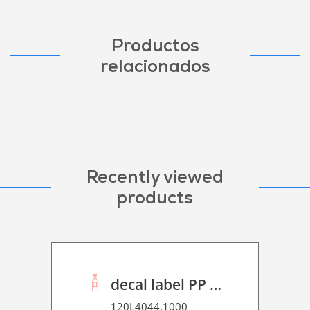
Productos
relacionados
Recently viewed
products
decal label PP P 90
120L4044.1000